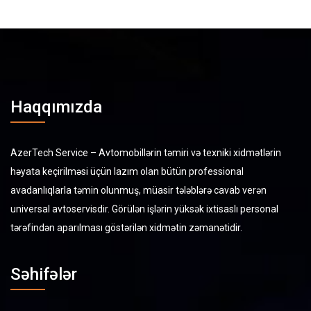
Haqqımızda
AzerTech Service – Avtomobillərin təmiri və texniki xidmətlərin
həyata keçirilməsi üçün lazım olan bütün professional
avadanlıqlarla təmin olunmuş, müasir tələblərə cavab verən
universal avtoservisdir. Görülən işlərin yüksək ixtisaslı personal
tərəfindən aparılması göstərilən xidmətin zəmanətidir.
Səhifələr